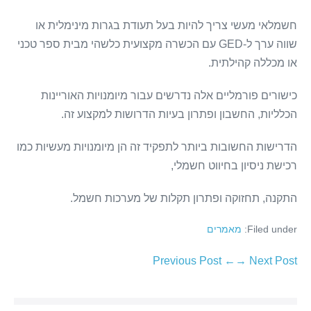
חשמלאי מעשי צריך להיות בעל תעודת בגרות מינימלית או
שווה ערך ל-GED עם הכשרה מקצועית כלשהי מבית ספר טכני
או מכללה קהילתית.
כישורים פורמליים אלה נדרשים עבור מיומנויות האוריינות
הכלליות, החשבון ופתרון בעיות הדרושות למקצוע זה.
הדרישות החשובות ביותר לתפקיד זה הן מיומנויות מעשיות כמו
רכישת ניסיון בחיווט חשמלי,
התקנה, תחזוקה ופתרון תקלות של מערכות חשמל.
Filed under:
מאמרים
Post
← Previous Post
Next Post →
Navigation