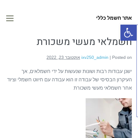
Ski
t
אתר חשמל כללי
conten
enu
פתח סרגל נגישות
gle
חשמלאי מעשי משכורת
Posted on
|
ixv250_admin
אוקטובר 23, 2022
ישנן עבודות רבות ושונות שנעשות על ידי חשמלאים, אך
העיקרון הבסיסי של עבודה זו הוא עבודה עם חיווט חשמלי וציוד
אחר חשמלאי מעשי משכורת